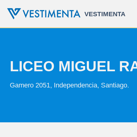
Skip
VESTIMENTA
to
content
LICEO MIGUEL R
Gamero 2051, Independencia, Santiago.