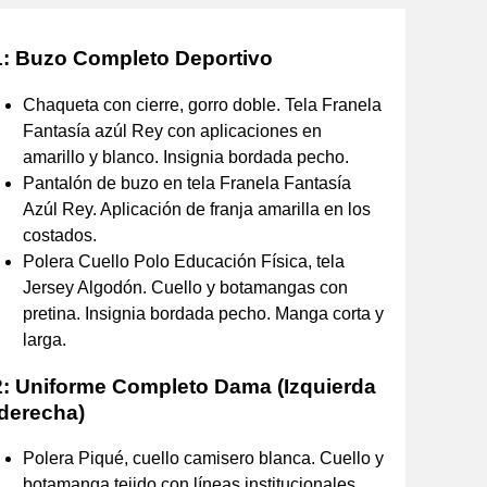
1: Buzo Completo Deportivo
Chaqueta con cierre, gorro doble. Tela Franela
Fantasía azúl Rey con aplicaciones en
amarillo y blanco. Insignia bordada pecho.
Pantalón de buzo en tela Franela Fantasía
Azúl Rey. Aplicación de franja amarilla en los
costados.
Polera Cuello Polo Educación Física, tela
Jersey Algodón. Cuello y botamangas con
pretina. Insignia bordada pecho. Manga corta y
larga.
2: Uniforme Completo Dama (Izquierda
 derecha)
Polera Piqué, cuello camisero blanca. Cuello y
botamanga tejido con líneas institucionales.