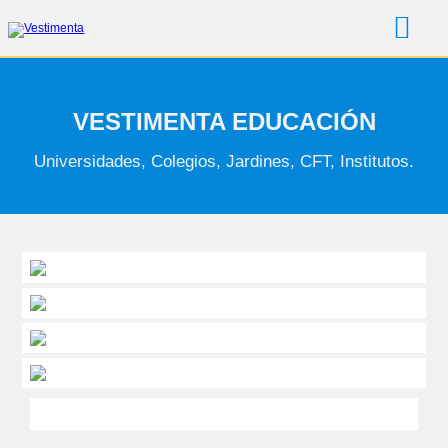
Skip
to
content
VESTIMENTA EDUCACIÓN
Universidades, Colegios, Jardines, CFT, Institutos.